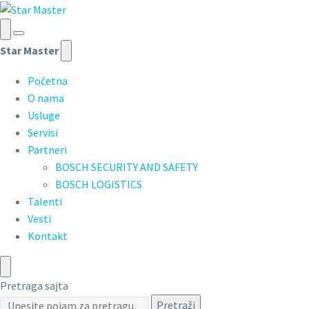
Star Master
Početna
O nama
Usluge
Servisi
Partneri
BOSCH SECURITY AND SAFETY
BOSCH LOGISTICS
Talenti
Vesti
Kontakt
Pretraga sajta
Pretraži