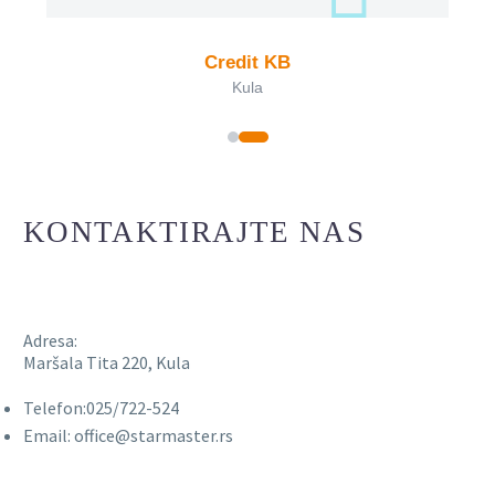
Credit KB
Kula
KONTAKTIRAJTE NAS
Adresa:
Maršala Tita 220, Kula
Telefon:025/722-524
Email: office@starmaster.rs