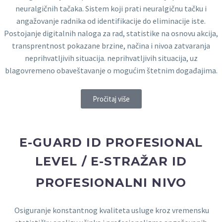
neuralgičnih tačaka. Sistem koji prati neuralgičnu tačku i
angažovanje radnika od identifikacije do eliminacije iste.
Postojanje digitalnih naloga za rad, statistike na osnovu akcija,
transprentnost pokazane brzine, načina i nivoa zatvaranja
neprihvatljivih situacija. neprihvatljivih situacija, uz
blagovremeno obaveštavanje o mogućim štetnim događajima.
Pročitaj više
E-GUARD ID PROFESIONAL
LEVEL / E-STRAŽAR ID
PROFESIONALNI NIVO
Osiguranje konstantnog kvaliteta usluge kroz vremensku