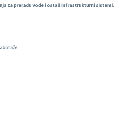
nja za preradu vode i ostali infrastrukturni sistemi.
sabotaže.