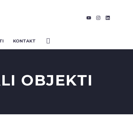
TI
KONTAKT
LI OBJEKTI