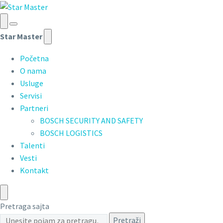
Star Master
Početna
O nama
Usluge
Servisi
Partneri
BOSCH SECURITY AND SAFETY
BOSCH LOGISTICS
Talenti
Vesti
Kontakt
Pretraga sajta
Pretraži