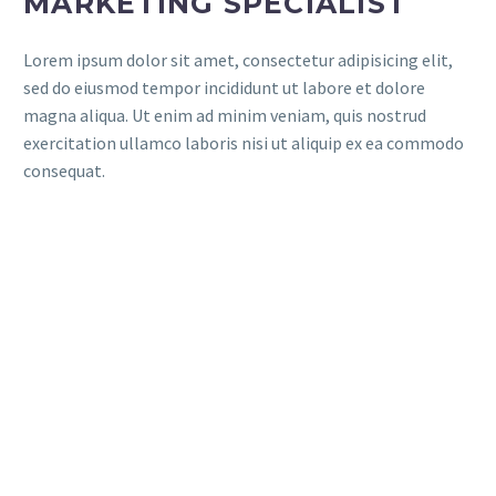
MARKETING SPECIALIST
Lorem ipsum dolor sit amet, consectetur adipisicing elit,
sed do eiusmod tempor incididunt ut labore et dolore
magna aliqua. Ut enim ad minim veniam, quis nostrud
exercitation ullamco laboris nisi ut aliquip ex ea commodo
consequat.