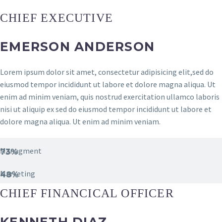
CHIEF EXECUTIVE
EMERSON ANDERSON
Lorem ipsum dolor sit amet, consectetur adipisicing elit,sed do
eiusmod tempor incididunt ut labore et dolore magna aliqua. Ut
enim ad minim veniam, quis nostrud exercitation ullamco laboris
nisi ut aliquip ex sed do eiusmod tempor incididunt ut labore et
dolore magna aliqua. Ut enim ad minim veniam.
Managment
73%
Marketing
48%
CHIEF FINANCICAL OFFICER
KENNETH DIAZ